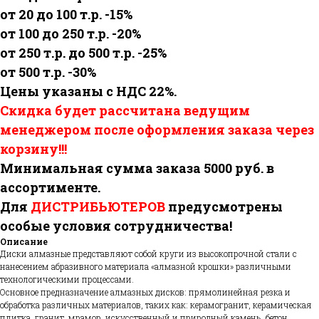
от 20 до 100 т.р. -15%
от 100 до 250 т.р. -20%
от 250 т.р. до 500 т.р. -25%
от 500 т.р. -30%
Цены указаны с НДС 22%.
Скидка будет рассчитана ведущим
менеджером после оформления заказа через
корзину!!!
Минимальная сумма заказа 5000 руб. в
ассортименте.
Для
ДИСТРИБЬЮТЕРОВ
предусмотрены
особые условия сотрудничества!
Описание
Диски алмазные представляют собой круги из высокопрочной стали с
нанесением абразивного материала «алмазной крошки» различными
технологическими процессами.
Основное предназначение алмазных дисков: прямолинейная резка и
обработка различных материалов, таких как: керамогранит, керамическая
плитка, гранит, мрамор, искусственный и природный камень, бетон,