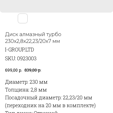
Диск алмазный турбо
230х2,8х22,23/20х7 мм
I-GROUP.LTD
SKU:
0923003
р.
р.
699,00
839,00
Диаметр: 230 мм
Толщина: 2,8 мм
Посадочный диаметр: 22,23/20 мм
(переходник на 20 мм в комплекте)
Тип диска: Отрезной