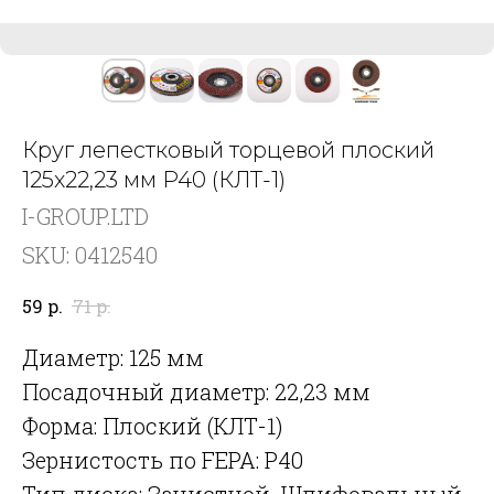
Круг лепестковый торцевой плоский
125х22,23 мм P40 (КЛТ-1)
I-GROUP.LTD
SKU:
0412540
р.
р.
59
71
Диаметр: 125 мм
Посадочный диаметр: 22,23 мм
Форма: Плоский (КЛТ-1)
Зернистость по FEPA: P40
Тип диска: Зачистной, Шлифовальный